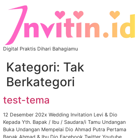
Digital Praktis Dihari Bahagiamu
Kategori:
Tak
Berkategori
test-tema
12 Desember 202x Wedding Invitation Levi & Dio
Kepada Yth. Bapak / Ibu / Saudara/i Tamu Undangan
Buka Undangan Mempelai Dio Ahmad Putra Pertama
Bapak Ahmad & Ibu Dio Facebook Twitter Youtube