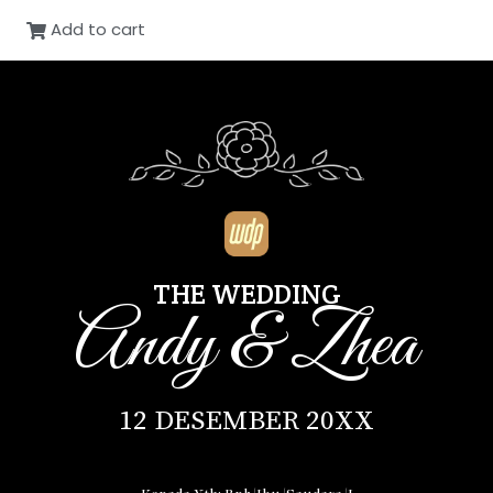
Add to cart
THE WEDDING
Andy & Zhea
12 DESEMBER 20XX