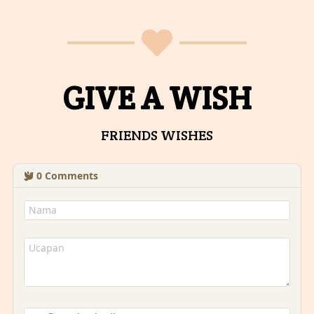
GIVE A WISH
FRIENDS WISHES
0
Comments