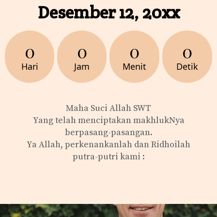
Desember 12, 20xx
0
0
0
0
Hari
Jam
Menit
Detik
Maha Suci Allah SWT
Yang telah menciptakan makhlukNya
berpasang-pasangan.
Ya Allah, perkenankanlah dan Ridhoilah
putra-putri kami :