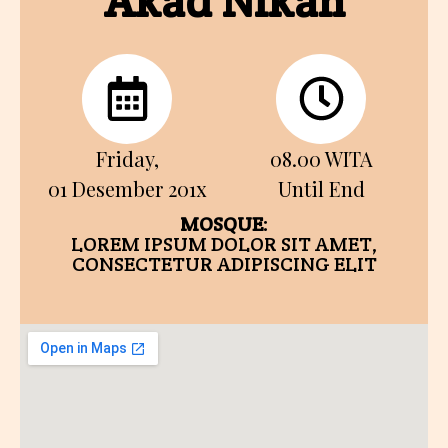
Akad Nikah
Friday,
08.00 WITA
01 Desember 201x
Until End
MOSQUE
:
LOREM IPSUM DOLOR SIT AMET,
CONSECTETUR ADIPISCING ELIT