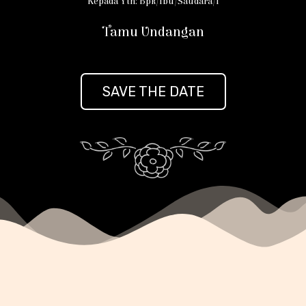
Kepada Yth: Bpk/Ibu/Saudara/i
Tamu Undangan
SAVE THE DATE