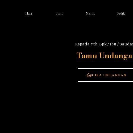
Hari
Jam
Menit
Detik
Kepada Yth. Bpk / Ibu / Saudar
Tamu Undanga
BUKA UNDANGAN