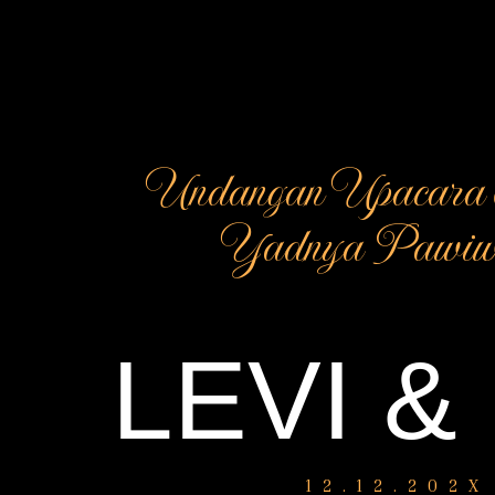
Undangan Upacar
Yadnya Pawiw
LEVI &
12.12.202X